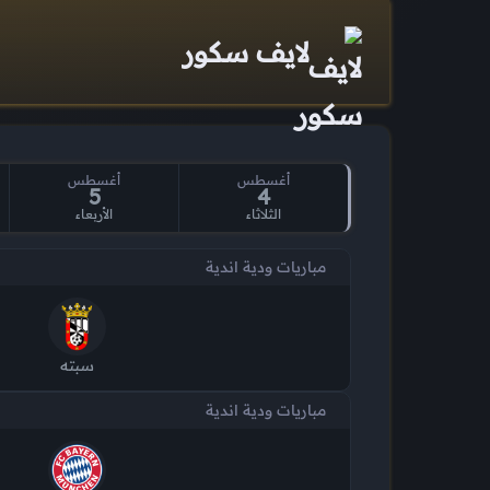
لايف سكور
أغسطس
أغسطس
5
4
الثلاثاء
الأربعاء
مباريات ودية اندية
سبته
مباريات ودية اندية