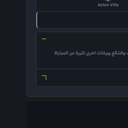
Aston Villa
النتائج وبيانات اخري كثيرة عن المباراة
النتائج وبيانات اخري كثيرة عن المباراة