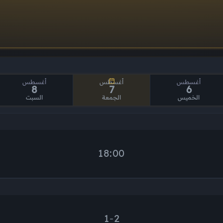
أغسطس
أغسطس
أغسطس
8
7
6
الخميس
الجمعة
السبت
18:00
1
-
2